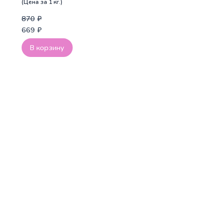
(Цена за 1 кг.)
870
₽
669
₽
В корзину