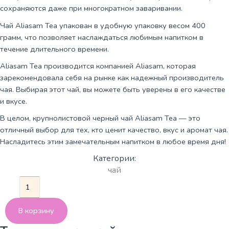
сохраняются даже при многократном заваривании.
Чай Aliasam Tea упакован в удобную упаковку весом 400
грамм, что позволяет наслаждаться любимым напитком в
течение длительного времени.
Aliasam Tea производится компанией Aliasam, которая
зарекомендовала себя на рынке как надежный производитель
чая. Выбирая этот чай, вы можете быть уверены в его качестве
и вкусе.
В целом, крупнолистовой черный чай Aliasam Tea — это
отличный выбор для тех, кто ценит качество, вкус и аромат чая.
Насладитесь этим замечательным напитком в любое время дня!
Категории:
чай
Количество
товара
Цейлонский
В корзину
черный
чай