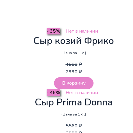
- 35%
Нет в наличии
Сыр козий Фрико
(Цена за 1 кг.)
4600
₽
2990
₽
В корзину
- 46%
Нет в наличии
Сыр Prima Donna
(Цена за 1 кг.)
5560
₽