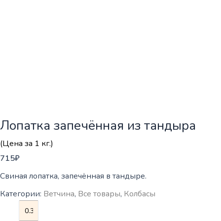
Лопатка запечённая из тандыра
(Цена за 1 кг.)
715
₽
Свиная лопатка, запечённая в тандыре.
Категории:
Ветчина
,
Все товары
,
Колбасы
Количество
товара