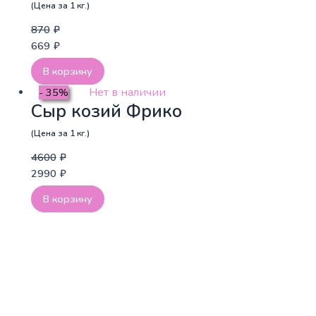
(Цена за 1 кг.)
870
₽
669
₽
В корзину
Нет в наличии
- 35%
Сыр козий Фрико
(Цена за 1 кг.)
4600
₽
2990
₽
В корзину