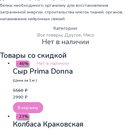
белка, необходимого организму для восстановления
затраченной энергии, строительства клеток тканей, органов,
налаживания нейронных связей.
Категории:
Все товары
,
Другое
,
Мясо
Нет в наличии
Товары со скидкой
Нет в наличии
- 46%
Сыр Prima Donna
(Цена за 1 кг.)
5560
₽
2990
₽
В корзину
- 23%
Колбаса Краковская