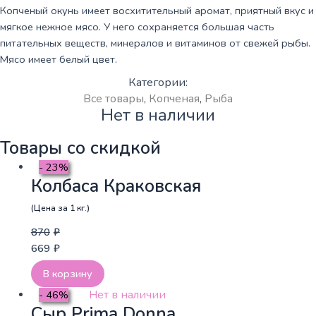
Копченый окунь имеет восхитительный аромат, приятный вкус и
мягкое нежное мясо. У него сохраняется большая часть
питательных веществ, минералов и витаминов от свежей рыбы.
Мясо имеет белый цвет.
Категории:
Все товары
,
Копченая
,
Рыба
Нет в наличии
Товары со скидкой
- 23%
Колбаса Краковская
(Цена за 1 кг.)
870
₽
669
₽
В корзину
Нет в наличии
- 46%
Сыр Prima Donna