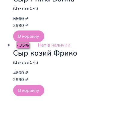
(Цена за 1 кг.)
5560
₽
2990
₽
В корзину
Нет в наличии
- 35%
Сыр козий Фрико
(Цена за 1 кг.)
4600
₽
2990
₽
В корзину