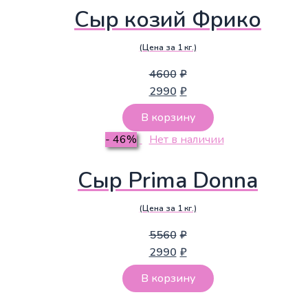
Сыр козий Фрико
(Цена за 1 кг.)
4600
₽
2990
₽
В корзину
- 46%
Нет в наличии
Сыр Prima Donna
(Цена за 1 кг.)
5560
₽
2990
₽
В корзину