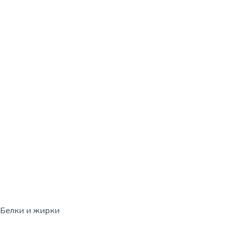
Белки и жирки
Политика конфиденциальности