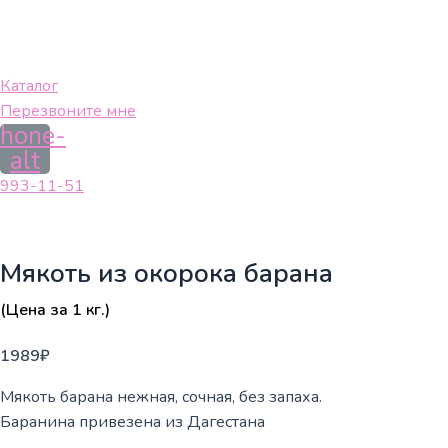
Каталог
Перезвоните мне
hone-
alt
993-11-51
Мякоть из окорока барана
(Цена за 1 кг.)
1989
₽
Мякоть барана нежная, сочная, без запаха.
Баранина привезена из Дагестана