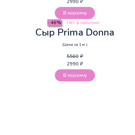
2990
₽
В корзину
- 46%
Нет в наличии
Сыр Prima Donna
(Цена за 1 кг.)
5560
₽
2990
₽
В корзину