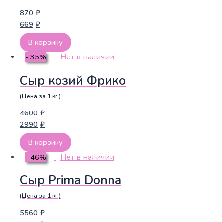
870
₽
669
₽
В корзину
Нет в наличии
- 35%
Сыр козий Фрико
(Цена за 1 кг.)
4600
₽
2990
₽
В корзину
Нет в наличии
- 46%
Сыр Prima Donna
(Цена за 1 кг.)
5560
₽