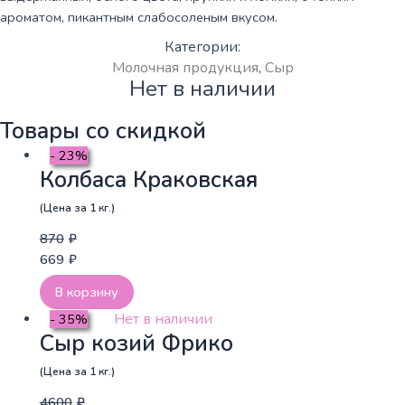
ароматом, пикантным слабосоленым вкусом.
Категории:
Молочная продукция
,
Сыр
Нет в наличии
Товары со скидкой
- 23%
Колбаса Краковская
(Цена за 1 кг.)
870
₽
669
₽
В корзину
Нет в наличии
- 35%
Сыр козий Фрико
(Цена за 1 кг.)
4600
₽