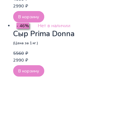
2990
₽
В корзину
Нет в наличии
- 46%
Сыр Prima Donna
(Цена за 1 кг.)
5560
₽
2990
₽
В корзину