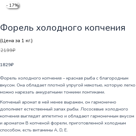
- 17%
Форель холодного копчения
(Цена за 1 кг.)
2199
₽
1829
₽
Форель холодного копчения – красная рыба с благородным
вкусом. Она обладает плотной упругой мякотью, которую легко
можно нарезать аккуратными тонкими ломтиками.
Копченый аромат в ней менее выражен, он гармонично
дополняет естественный запах рыбы. Лососевые холодного
копчения выглядят аппетитно и обладают гармоничным вкусом
и ароматом В копченой форели, приготовленной холодным
способом, есть витамины A, D, E.