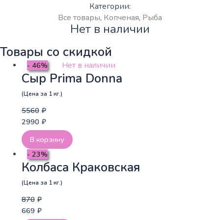
Категории:
Все товары
,
Копченая
,
Рыба
Нет в наличии
Товары со скидкой
Нет в наличии
- 46%
Сыр Prima Donna
(Цена за 1 кг.)
5560
₽
2990
₽
В корзину
- 23%
Колбаса Краковская
(Цена за 1 кг.)
870
₽
669
₽