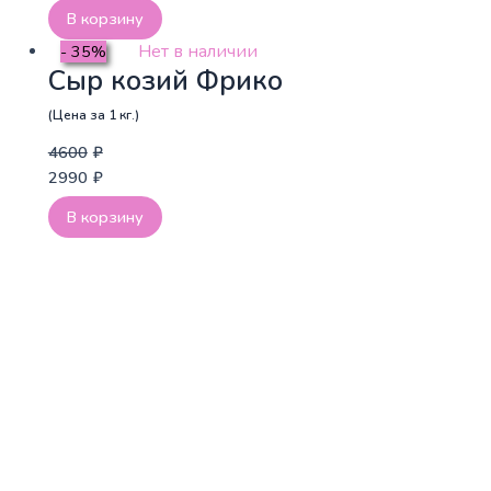
В корзину
Нет в наличии
- 35%
Сыр козий Фрико
(Цена за 1 кг.)
4600
₽
2990
₽
В корзину