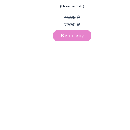
(Цена за 1 кг.)
4600
₽
2990
₽
В корзину