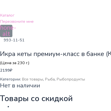
Перейти
к
содержимому
Каталог
Перезвоните мне
hone-
alt
993-11-51
Икра кеты премиум-класс в банке (
(Цена за 230 г.)
2199
₽
Категории:
Все товары
,
Рыба
,
Рыбопродукты
Нет в наличии
Товары со скидкой