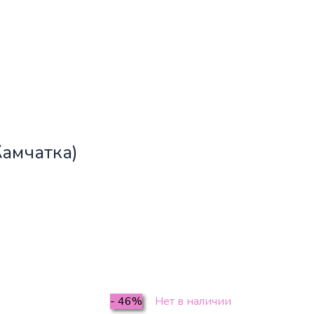
Камчатка)
- 46%
Нет в наличии