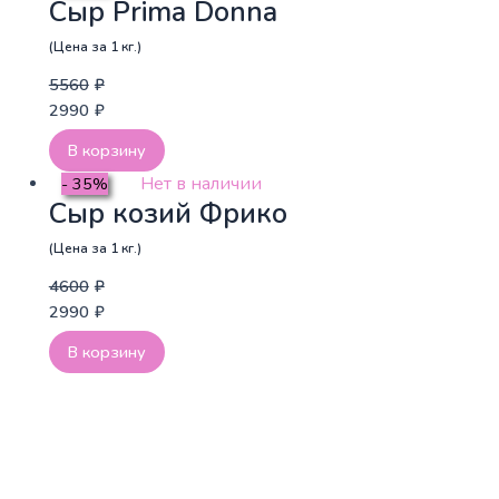
Сыр Prima Donna
(Цена за 1 кг.)
5560
₽
2990
₽
В корзину
Нет в наличии
- 35%
Сыр козий Фрико
(Цена за 1 кг.)
4600
₽
2990
₽
В корзину