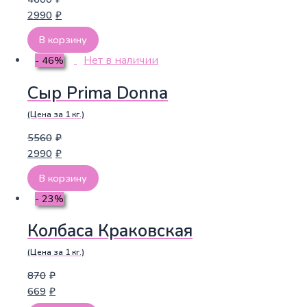
2990
₽
В корзину
Нет в наличии
- 46%
Сыр Prima Donna
(Цена за 1 кг.)
5560
₽
2990
₽
В корзину
- 23%
Колбаса Краковская
(Цена за 1 кг.)
870
₽
669
₽