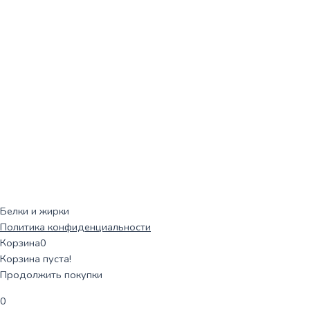
Белки и жирки
Политика конфиденциальности
Корзина
0
Корзина пуста!
Продолжить покупки
0