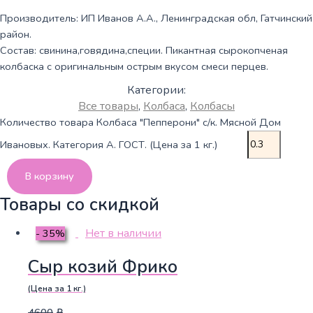
Производитель: ИП Иванов А.А., Ленинградская обл, Гатчинский
район.
Состав: свинина,говядина,специи. Пикантная сырокопченая
колбаска с оригинальным острым вкусом смеси перцев.
Категории:
Все товары
,
Колбаса
,
Колбасы
Количество товара Колбаса "Пепперони" с/к. Мясной Дом
Ивановых. Категория А. ГОСТ. (Цена за 1 кг.)
В корзину
Товары со скидкой
Нет в наличии
- 35%
Сыр козий Фрико
(Цена за 1 кг.)
4600
₽