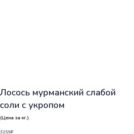
Лосось мурманский слабой
соли с укропом
(Цена за кг.)
3259
₽