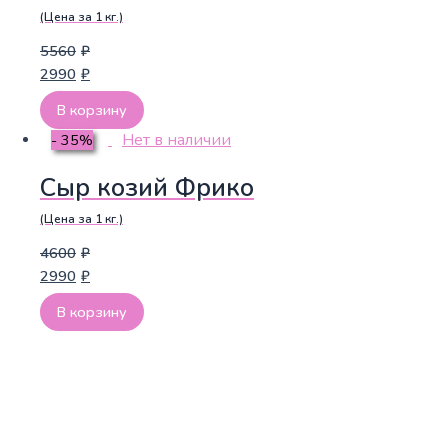
(Цена за 1 кг.)
5560
₽
2990
₽
В корзину
Нет в наличии
- 35%
Сыр козий Фрико
(Цена за 1 кг.)
4600
₽
2990
₽
В корзину