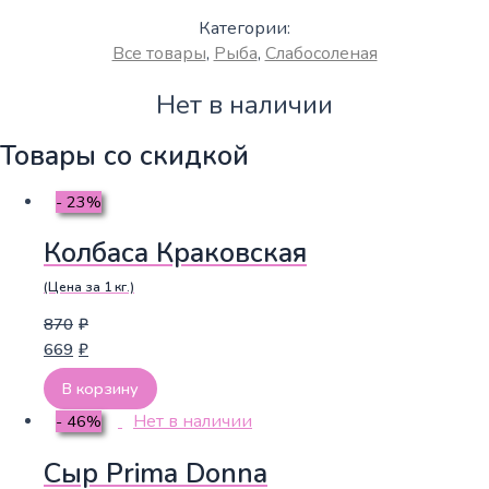
Категории:
Все товары
,
Рыба
,
Слабосоленая
Нет в наличии
Товары со скидкой
- 23%
Колбаса Краковская
(Цена за 1 кг.)
870
₽
669
₽
В корзину
Нет в наличии
- 46%
Сыр Prima Donna