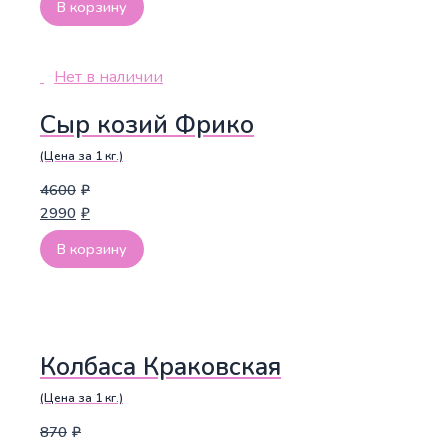
В корзину
Нет в наличии
Сыр козий Фрико
(Цена за 1 кг.)
4600
₽
2990
₽
В корзину
Колбаса Краковская
(Цена за 1 кг.)
870
₽