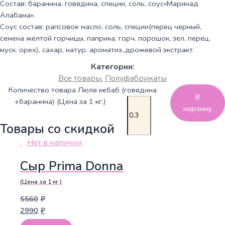
Состав: баранина, говядина, специи, соль, соус»Маринад
Алабама».
Соус состав: рапсовое масло, соль, специи(перец черный,
семена жёлтой горчицы, паприка, горч. порошок, зел. перец,
муск. орех), сахар, натур. ароматиз.,дрожевой экстракт.
Категории:
Все товары
,
Полуфабрикаты
Количество товара Люля кебаб (говядина
В
+баранина) (Цена за 1 кг.)
корзину
Товары со скидкой
Нет в наличии
Сыр Prima Donna
(Цена за 1 кг.)
5560
₽
2990
₽