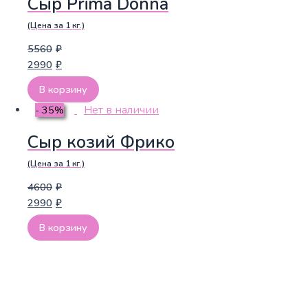
Сыр Prima Donna
(Цена за 1 кг.)
5560
₽
2990
₽
В корзину
Нет в наличии
- 35%
Сыр козий Фрико
(Цена за 1 кг.)
4600
₽
2990
₽
В корзину