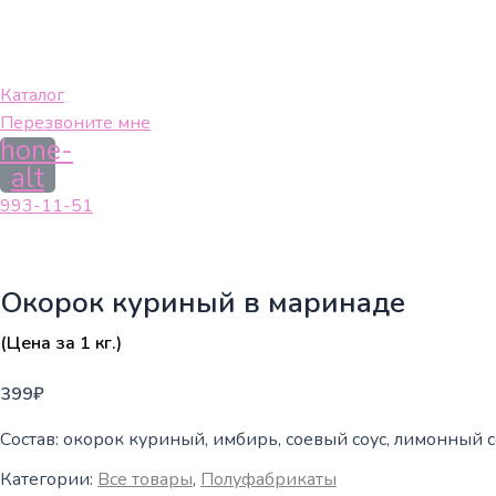
Каталог
Перезвоните мне
hone-
alt
993-11-51
Окорок куриный в маринаде
(Цена за 1 кг.)
399
₽
Состав: окорок куриный, имбирь, соевый соус, лимонный со
Категории:
Все товары
,
Полуфабрикаты