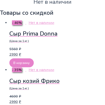
Нет в наличии
Товары со скидкой
Нет в наличии
- 46%
Сыр Prima Donna
(Цена за 1 кг.)
5560
₽
2990
₽
В корзину
Нет в наличии
- 35%
Сыр козий Фрико
(Цена за 1 кг.)
4600
₽
2990
₽