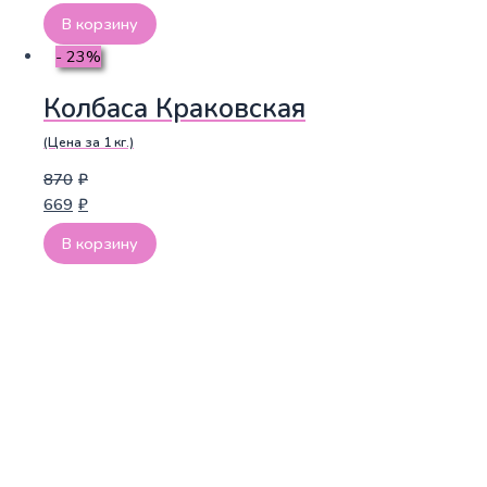
В корзину
- 23%
Колбаса Краковская
(Цена за 1 кг.)
870
₽
669
₽
В корзину