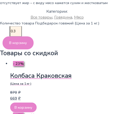
отсутствует жир – с виду мясо кажется сухим и жестковатым
Категории:
Все товары
,
Говядина
,
Мясо
Количество товара Подбедерок говяжий (Цена за 1 кг.)
В корзину
Товары со скидкой
- 23%
Колбаса Краковская
(Цена за 1 кг.)
870
₽
669
₽
В корзину