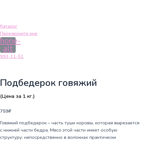
Каталог
Перезвоните мне
hone-
alt
993-11-51
Подбедерок говяжий
(Цена за 1 кг.)
759
₽
Говяжий подбедерок – часть туши коровы, которая вырезается
с нижней части бедра. Мясо этой части имеет особую
структуру: непосредственно в волокнах практически