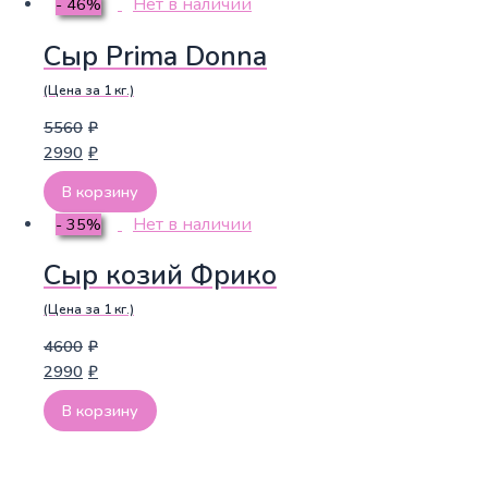
Нет в наличии
- 46%
Сыр Prima Donna
(Цена за 1 кг.)
5560
₽
2990
₽
В корзину
Нет в наличии
- 35%
Сыр козий Фрико
(Цена за 1 кг.)
4600
₽
2990
₽
В корзину