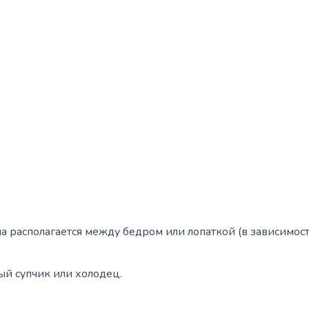
на располагается между бедром или лопаткой (в зависимост
ый супчик или холодец.