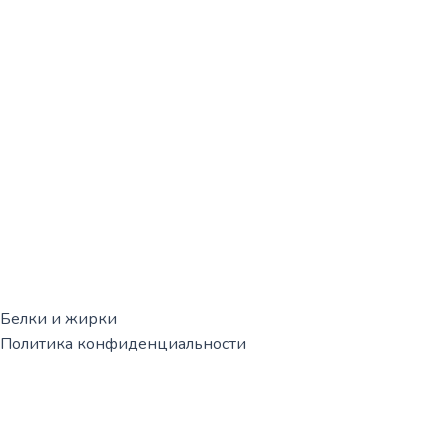
Белки и жирки
Политика конфиденциальности
Корзина
0
Корзина пуста!
Продолжить покупки
0