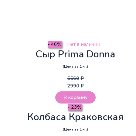
- 46%
Нет в наличии
Сыр Prima Donna
(Цена за 1 кг.)
5560
₽
2990
₽
В корзину
- 23%
Колбаса Краковская
(Цена за 1 кг.)