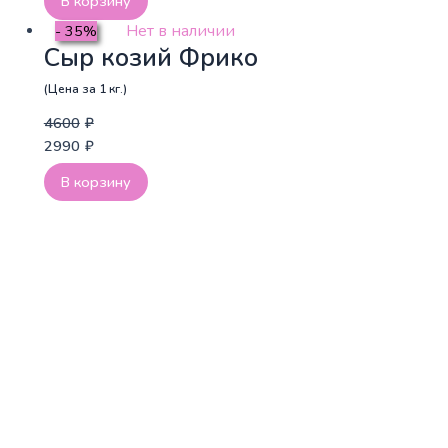
В корзину
Нет в наличии
- 35%
Сыр козий Фрико
(Цена за 1 кг.)
4600
₽
2990
₽
В корзину